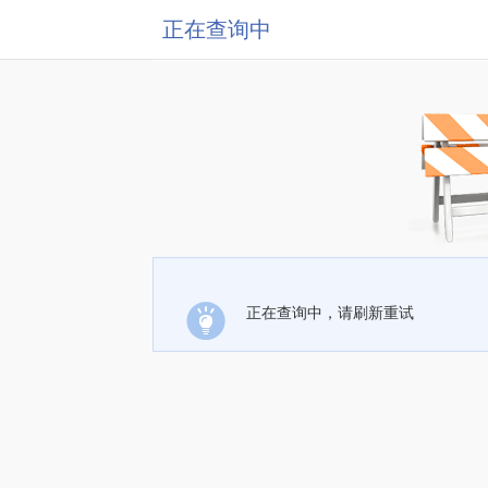
正在查询中
正在查询中，请刷新重试